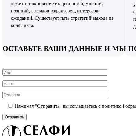
лежит столкновение их ценностей, мнений,
у
позиций, взглядов, характеров, интересов,
е
ожиданий. Существует пять стратегий выхода из
п
конфликта.
д
ОСТАВЬТЕ ВАШИ ДАННЫЕ И МЫ П
Нажимая "Отправить" вы соглашаетесь с политикой обр
Выберите
город