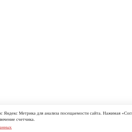
с Яндекс Метрика для анализа посещаемости сайта. Нажимая «Согл
лючение счетчика.
данных