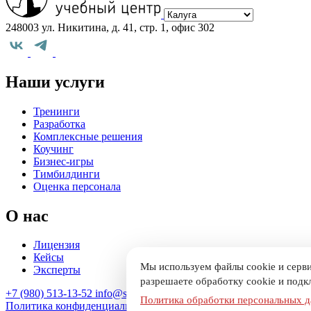
248003 ул. Никитина, д. 41, стр. 1, офис 302
Наши услуги
Тренинги
Разработка
Комплексные решения
Коучинг
Бизнес-игры
Тимбилдинги
Оценка персонала
О нас
Лицензия
Кейсы
Мы используем файлы cookie и серви
Эксперты
разрешаете обработку cookie и подк
+7 (980) 513-13-52
info@selfie-center.ru
Политика обработки персональных 
Политика конфиденциальности