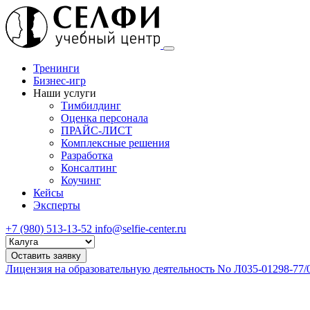
Тренинги
Бизнес-игр
Наши услуги
Тимбилдинг
Оценка персонала
ПРАЙС-ЛИСТ
Комплексные решения
Разработка
Консалтинг
Коучинг
Кейсы
Эксперты
+7 (980) 513-13-52
info@selfie-center.ru
Выберите
город
Оставить заявку
Лицензия на образовательную деятельность No Л035-01298-77/