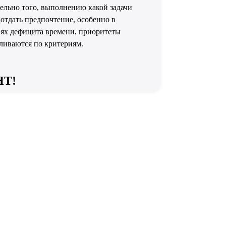
ельно того, выполнению какой задачи
 отдать предпочтение, особенно в
ях дефицита времени, приоритеты
ливаются по критериям.
НТ!