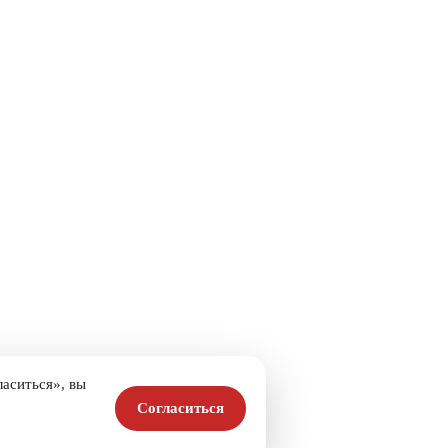
аситься», вы
Согласиться