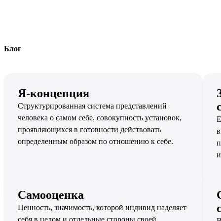
Блог
Я-концепция
Структурированная система представлений
человека о самом себе, совокупность установок,
Е
проявляющихся в готовности действовать
в
определенным образом по отношению к себе.
п
и
Самооценка
Ценность, значимость, которой индивид наделяет
себя в целом и отдельные стороны своей
В