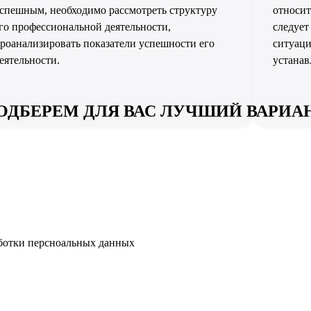
спешным, необходимо рассмотреть структуру
относит
го профессиональной деятельности,
следует
роанализировать показатели успешности его
ситуаци
еятельности.
устанав
ОДБЕРЕМ ДЛЯ ВАС ЛУЧШИЙ ВАРИА
аботки персноальных данных