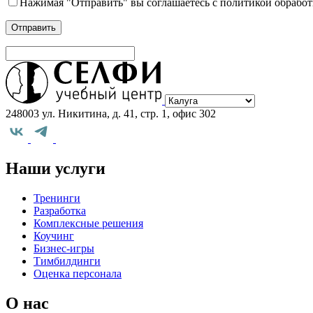
Нажимая "Отправить" вы соглашаетесь с политикой обрабо
Выберите
город
248003 ул. Никитина, д. 41, стр. 1, офис 302
Наши услуги
Тренинги
Разработка
Комплексные решения
Коучинг
Бизнес-игры
Тимбилдинги
Оценка персонала
О нас