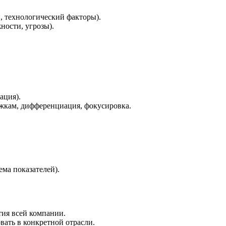
, технологический факторы).
ности, угрозы).
ация).
ржкам, дифференциация, фокусировка.
ма показателей).
тия всей компании.
вать в конкретной отрасли.