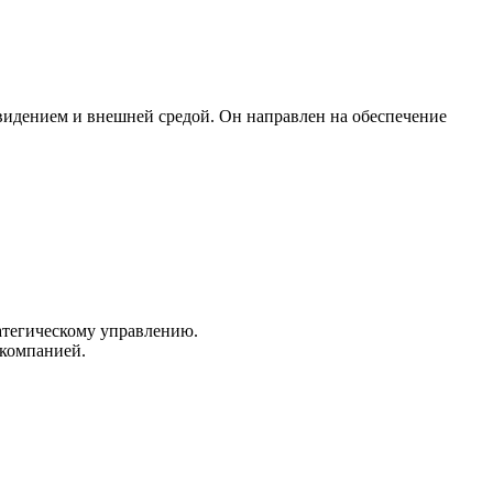
 видением и внешней средой. Он направлен на обеспечение
атегическому управлению.
 компанией.