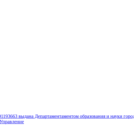
01193663 выдана Департаментаментом образования и науки горо
Управление