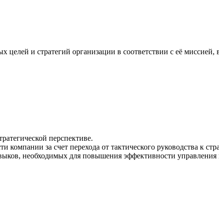
х целей и стратегий организации в соответствии с её миссией,
тратегической перспективе.
 компании за счет перехода от тактического руководства к стр
выков, необходимых для повышения эффективности управления