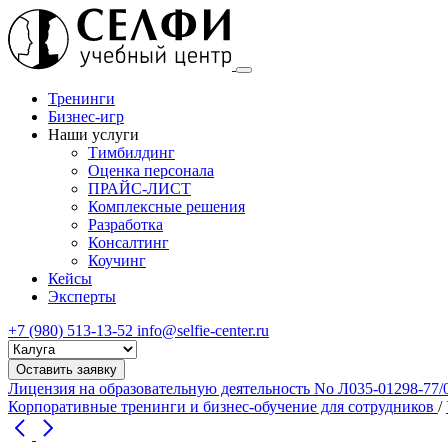
Тренинги
Бизнес-игр
Наши услуги
Тимбилдинг
Оценка персонала
ПРАЙС-ЛИСТ
Комплексные решения
Разработка
Консалтинг
Коучинг
Кейсы
Эксперты
+7 (980) 513-13-52
info@selfie-center.ru
Выберите
город
Оставить заявку
Лицензия на образовательную деятельность No Л035-01298-77/
Корпоративные тренинги и бизнес-обучение для сотрудников
/