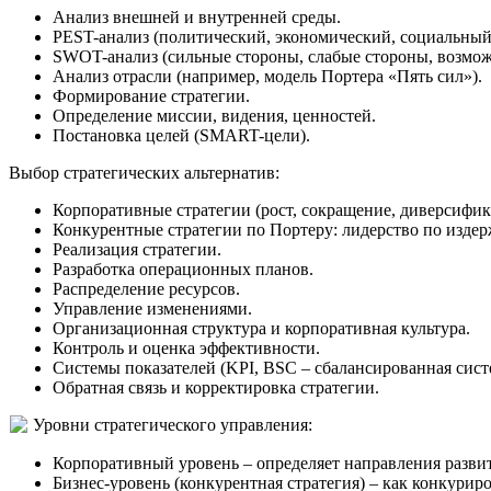
Анализ внешней и внутренней среды.
PEST-анализ (политический, экономический, социальный
SWOT-анализ (сильные стороны, слабые стороны, возмож
Анализ отрасли (например, модель Портера «Пять сил»).
Формирование стратегии.
Определение миссии, видения, ценностей.
Постановка целей (SMART-цели).
Выбор стратегических альтернатив:
Корпоративные стратегии (рост, сокращение, диверсифик
Конкурентные стратегии по Портеру: лидерство по изде
Реализация стратегии.
Разработка операционных планов.
Распределение ресурсов.
Управление изменениями.
Организационная структура и корпоративная культура.
Контроль и оценка эффективности.
Системы показателей (KPI, BSC – сбалансированная систе
Обратная связь и корректировка стратегии.
Уровни стратегического управления:
Корпоративный уровень – определяет направления разви
Бизнес-уровень (конкурентная стратегия) – как конкуриро