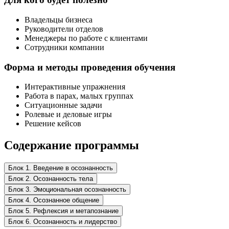
Владельцы бизнеса
Руководители отделов
Менеджеры по работе с клиентами
Сотрудники компании
Форма и методы проведения обучения
Интерактивные упражнения
Работа в парах, малых группах
Ситуационные задачи
Ролевые и деловые игры
Решение кейсов
Содержание программы
Блок 1. Введение в осознанность
Блок 2. Осознанность тела
Блок 3. Эмоциональная осознанность
Блок 4. Осознанное общение
Блок 5. Рефлексия и метапознание
Блок 6. Осознанность и лидерство