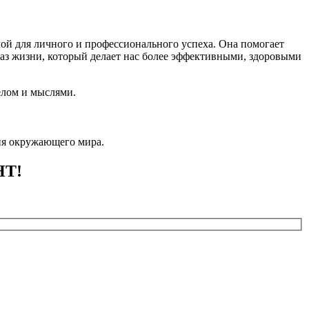
ой для личного и профессионального успеха. Она помогает
браз жизни, который делает нас более эффективными, здоровыми
телом и мыслями.
ия окружающего мира.
НТ!