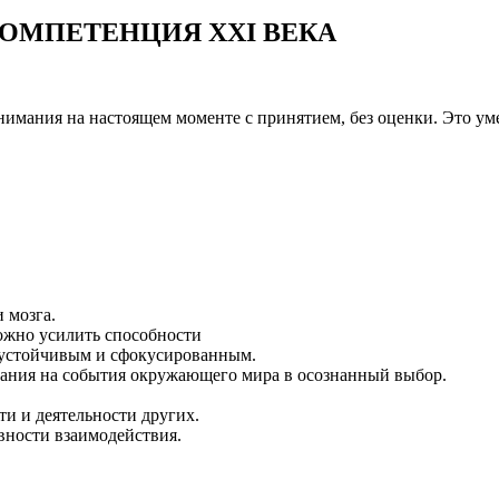
ОМПЕТЕНЦИЯ XXI ВЕКА
нимания на настоящем моменте с принятием, без оценки. Это ум
 мозга.
можно усилить способности
е устойчивым и сфокусированным.
вания на события окружающего мира в осознанный выбор.
ти и деятельности других.
вности взаимодействия.