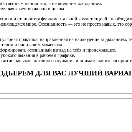
собственным ценностям, а не внешним ожиданиям.
лучшая качество жизни в целом.
ехники и становится фундаментальной компетенцией , необходим
о меняющемся мире. Осознанность — это не просто навык, это о
регулярная практика, направленная на наблюдение за дыханием, 
с телом и настоящим моментом.
формировать осознанный взгляд на себя и происходящее.
убокого дыхания в рабочем графике.
звитие навыков активного слушания и внимательного восприят
ОДБЕРЕМ ДЛЯ ВАС ЛУЧШИЙ ВАРИА