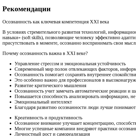
Рекомендации
Осознанность как ключевая компетенция XXI века
В условиях стремительного развития технологий, информацио
навыки» (soft skills), позволяющие человеку эффективно адап
присутствовать в моменте, осознанно воспринимать свои мысл
Почему осознанность важна в XXI веке?
Управление стрессом и эмоциональная устойчивость
Современный мир полон отвлекающих факторов, информ
Осознанность помогает сохранять внутреннее спокойстви
Это особенно важно для профессионалов в высоконагруже
Развитие критического мышления
Осознанность учит замечать автоматические реакции и 
Повышается способность анализировать информацию, не
Эмоциональный интеллект
Благодаря развитию осознанности люди лучше понимают 
Креативность и продуктивность
Осознанное внимание улучшает концентрацию, способств
Многие успешные компании внедряют практики осознанн
Личностный рост и самореализация