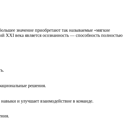
большее значение приобретают так называемые «мягкие
ций XXI века является осознанность — способность полностью
ь.
 рациональные решения.
навыки и улучшает взаимодействие в команде.
ения.