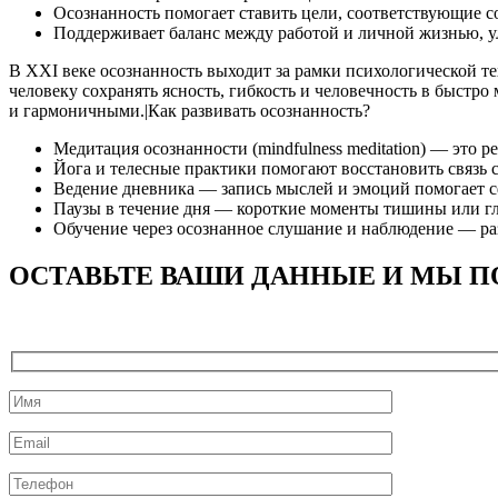
Осознанность помогает ставить цели, соответствующие 
Поддерживает баланс между работой и личной жизнью, у
В XXI веке осознанность выходит за рамки психологической т
человеку сохранять ясность, гибкость и человечность в быстр
и гармоничными.|Как развивать осознанность?
Медитация осознанности (mindfulness meditation) — это 
Йога и телесные практики помогают восстановить связь 
Ведение дневника — запись мыслей и эмоций помогает с
Паузы в течение дня — короткие моменты тишины или гл
Обучение через осознанное слушание и наблюдение — ра
ОСТАВЬТЕ ВАШИ ДАННЫЕ И МЫ П