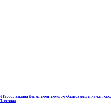
01193663 выдана Департаментаментом образования и науки горо
Персонал