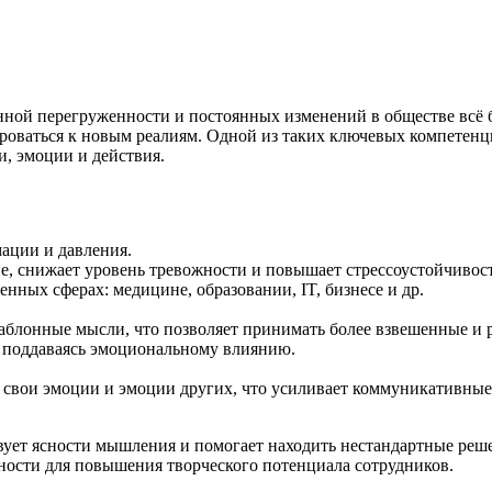
нной перегруженности и постоянных изменений в обществе всё 
тироваться к новым реалиям. Одной из таких ключевых компетен
и, эмоции и действия.
ации и давления.
е, снижает уровень тревожности и повышает стрессоустойчивост
нных сферах: медицине, образовании, IT, бизнесе и др.
шаблонные мысли, что позволяет принимать более взвешенные и
 поддаваясь эмоциональному влиянию.
свои эмоции и эмоции других, что усиливает коммуникативные 
ует ясности мышления и помогает находить нестандартные реш
ости для повышения творческого потенциала сотрудников.