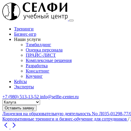
Тренинги
Бизнес-игр
Наши услуги
Тимбилдинг
Оценка персонала
ПРАЙС-ЛИСТ
Комплексные решения
Разработка
Консалтинг
Коучинг
Кейсы
Эксперты
+7 (980) 513-13-52
info@selfie-center.ru
Выберите
город
Оставить заявку
Лицензия на образовательную деятельность No Л035-01298-77/
Корпоративные тренинги и бизнес-обучение для сотрудников
/