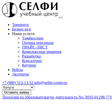
Тренинги
Бизнес-игр
Наши услуги
Тимбилдинг
Оценка персонала
ПРАЙС-ЛИСТ
Комплексные решения
Разработка
Консалтинг
Коучинг
Кейсы
Эксперты
+7 (980) 513-13-52
info@selfie-center.ru
Выберите
город
Оставить заявку
Лицензия на образовательную деятельность No Л035-01298-77/