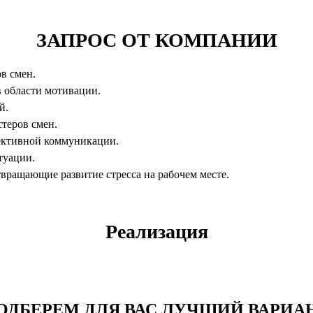
ЗАПРОС ОТ КОМПАНИИ
в смен.
в области мотивации.
й.
стеров смен.
фективной коммуникации.
туации.
вращающие развитие стресса на рабочем месте.
Реализация
ОДБЕРЕМ ДЛЯ ВАС ЛУЧШИЙ ВАРИА