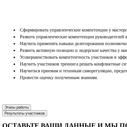
Сформировать управленческие компетенции у мастеро
Развить управленческие компетенции руководителей 
Научить применять навыки делегирования полномочи
Развить активную позицию и лидерские качества у ма
Усовершенствовать компетентность участников в эф
Научить участников тренинга решать конфликтные си
Научиться приемам и техникам саморегуляции, предот
Провести оценку полученным знаниям.
Этапы работы
Результаты участников
ОСТАВЬТЕ ВАШИ ДАННЫЕ И МЫ П