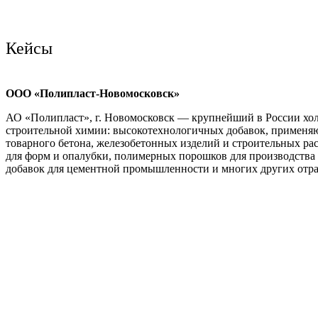
Кейсы
ООО «Полипласт-Новомосковск»
АО «Полипласт», г. Новомосковск — крупнейший в России хол
строительной химии: высокотехнологичных добавок, применя
товарного бетона, железобетонных изделий и строительных рас
для форм и опалубки, полимерных порошков для производства 
добавок для цементной промышленности и многих других отр