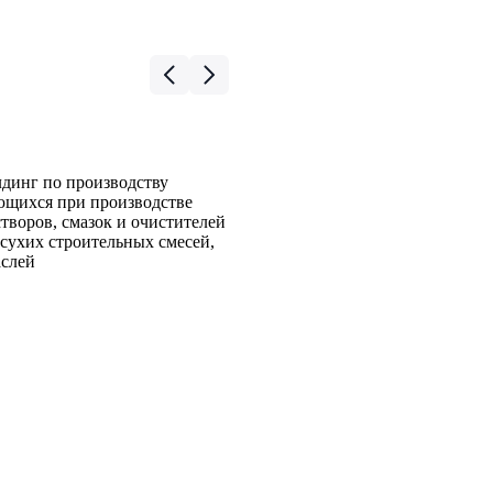
динг по производству
ющихся при производстве
творов, смазок и очистителей
сухих строительных смесей,
аслей