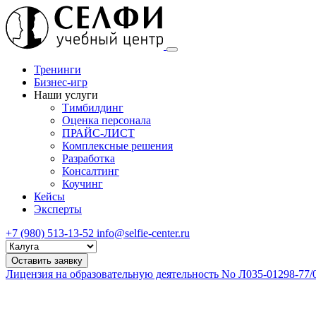
Тренинги
Бизнес-игр
Наши услуги
Тимбилдинг
Оценка персонала
ПРАЙС-ЛИСТ
Комплексные решения
Разработка
Консалтинг
Коучинг
Кейсы
Эксперты
+7 (980) 513-13-52
info@selfie-center.ru
Выберите
город
Оставить заявку
Лицензия на образовательную деятельность No Л035-01298-77/