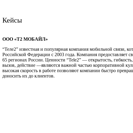
Кейсы
ООО «Т2 МОБАЙЛ»
“Теле2” известная и популярная компания мобильной связи, кот
Российской Федерации с 2003 года. Компания предоставляет с
65 регионах России. Ценности “Tele2” — открытость, гибкость,
вызов, действие —являются важной частью корпоративной кул
высокая скорость в работе позволяют компании быстро превра
доносить их до клиентов.