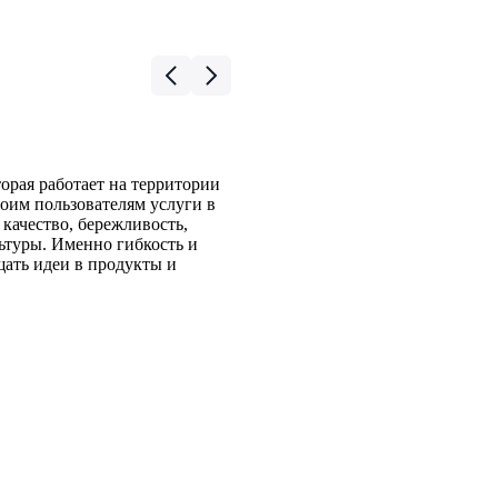
орая работает на территории
воим пользователям услуги в
 качество, бережливость,
ьтуры. Именно гибкость и
щать идеи в продукты и