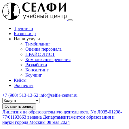
Тренинги
Бизнес-игр
Наши услуги
Тимбилдинг
Оценка персонала
ПРАЙС-ЛИСТ
Комплексные решения
Разработка
Консалтинг
Коучинг
Кейсы
Эксперты
+7 (980) 513-13-52
info@selfie-center.ru
Выберите
город
Оставить заявку
Лицензия на образовательную деятельность No Л035-01298-
77/01193663 выдана Департаментаментом образования и
науки города Москвы 08 мая 2024