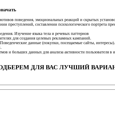
значать
мотивов поведения, эмоциональных реакций и скрытых установо
ании преступлений, составлении психологического портрета пре
ведения. Изучение языка тела и речевых паттернов
ителях для создания целевых рекламных кампаний.
. Поведенческие данные (покупки, посещаемые сайты, интересы).
.
мов и больших данных для анализа активности пользователя в и
ОДБЕРЕМ ДЛЯ ВАС ЛУЧШИЙ ВАРИА