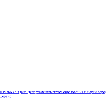
01193663 выдана Департаментаментом образования и науки горо
Сервис