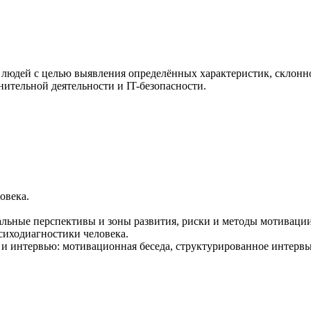
 людей с целью выявления определённых характеристик, склонно
нительной деятельности и IT-безопасности.
овека.
альные перспективы и зоны развития, риски и методы мотивации
сиходиагностики человека.
 и интервью: мотивационная беседа, структурированное интерв