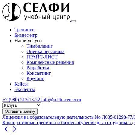
Тренинги
Бизнес-игр
Наши услуги
Тимбилдинг
Оценка персонала
ПРАЙС-ЛИСТ
Комплексные решения
Разработка
Консалтинг
Коучинг
Кейсы
Эксперты
+7 (980) 513-13-52
info@selfie-center.ru
Выберите
город
Оставить заявку
Лицензия на образовательную деятельность No Л035-01298-77/
Корпоративные тренинги и бизнес-обучение для сотрудников
/