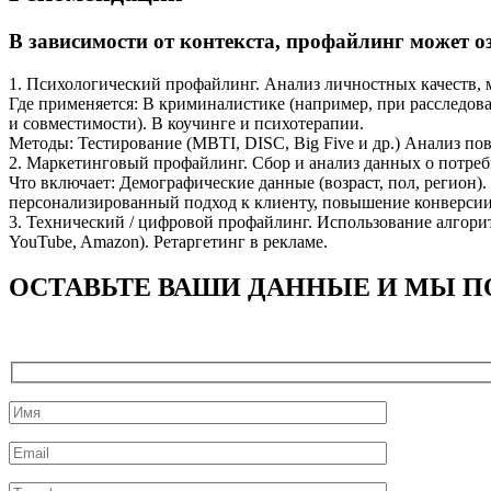
В зависимости от контекста, профайлинг может о
1. Психологический профайлинг. Анализ личностных качеств, 
Где применяется: В криминалистике (например, при расследов
и совместимости). В коучинге и психотерапии.
Методы: Тестирование (MBTI, DISC, Big Five и др.) Анализ по
2. Маркетинговый профайлинг. Сбор и анализ данных о потреб
Что включает: Демографические данные (возраст, пол, регион)
персонализированный подход к клиенту, повышение конверсии
3. Технический / цифровой профайлинг. Использование алгорит
YouTube, Amazon). Ретаргетинг в рекламе.
ОСТАВЬТЕ ВАШИ ДАННЫЕ И МЫ П