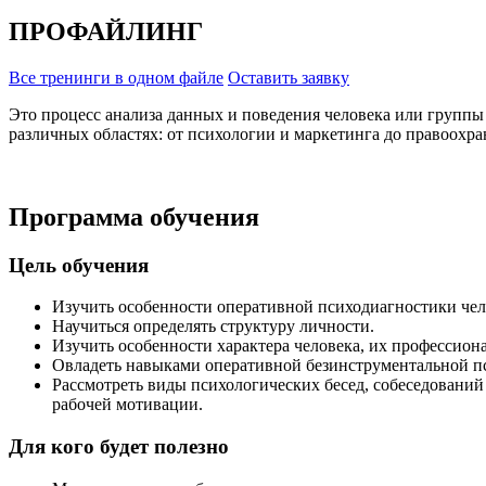
ПРОФАЙЛИНГ
Все тренинги в одном файле
Оставить заявку
Это процесс анализа данных и поведения человека или группы
различных областях: от психологии и маркетинга до правоохра
Программа обучения
Цель обучения
Изучить особенности оперативной психодиагностики чел
Научиться определять структуру личности.
Изучить особенности характера человека, их профессион
Овладеть навыками оперативной безинструментальной п
Рассмотреть виды психологических бесед, собеседований
рабочей мотивации.
Для кого будет полезно