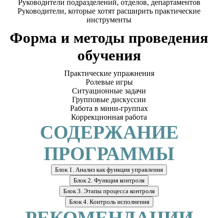
Руководители подразделений, отделов, департаментов
Руководители, которые хотят расширить практические
инструменты
Форма и методы проведения
обучения
Практические упражнения
Ролевые игры
Ситуационные задачи
Групповые дискуссии
Работа в мини-группах
Коррекционная работа
СОДЕРЖАНИЕ
ПРОГРАММЫ
Блок 1. Анализ как функция управления
Блок 2. Функция контроля
Блок 3. Этапы процесса контроля
Блок 4. Контроль исполнения
РЕКОМЕНДАЦИИ