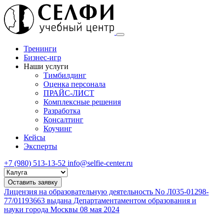
Тренинги
Бизнес-игр
Наши услуги
Тимбилдинг
Оценка персонала
ПРАЙС-ЛИСТ
Комплексные решения
Разработка
Консалтинг
Коучинг
Кейсы
Эксперты
+7 (980) 513-13-52
info@selfie-center.ru
Выберите
город
Оставить заявку
Лицензия на образовательную деятельность No Л035-01298-
77/01193663 выдана Департаментаментом образования и
науки города Москвы 08 мая 2024