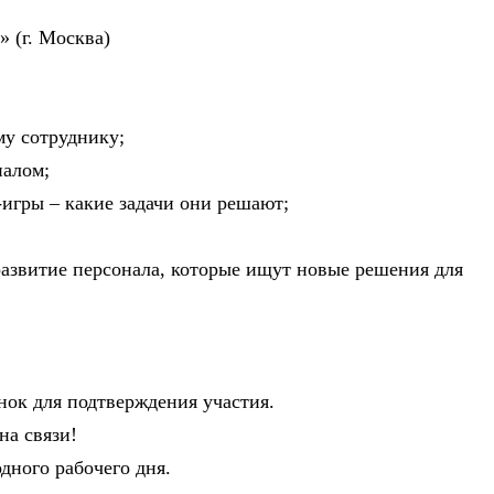
 (г. Москва)
му сотруднику;
налом;
игры – какие задачи они решают;
 развитие персонала, которые ищут новые решения для
нок для подтверждения участия.
на связи!
дного рабочего дня.