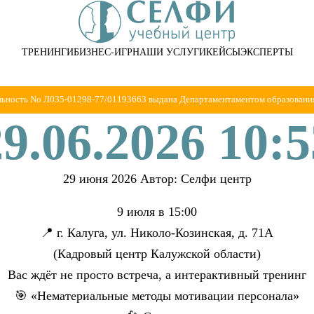
ТРЕНИНГИ
БИЗНЕС-ИГР
НАШИ УСЛУГИ
КЕЙСЫ
ЭКСПЕРТЫ
льность No Л035-01298-77/01193663 выдана Департаментаментом образования
29.06.2026 10:5
29 июня 2026
Автор: Селфи центр
9 июля в 15:00
📍 г. Калуга, ул. Николо-Козинская, д. 71А
(Кадровый центр Калужской области)
Вас ждёт не просто встреча, а интерактивный тренинг
🎯 «Нематериальные методы мотивации персонала»