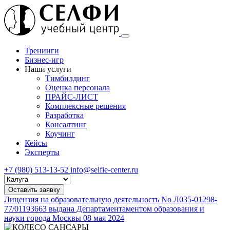
Тренинги
Бизнес-игр
Наши услуги
Тимбилдинг
Оценка персонала
ПРАЙС-ЛИСТ
Комплексные решения
Разработка
Консалтинг
Коучинг
Кейсы
Эксперты
+7 (980) 513-13-52
info@selfie-center.ru
Выберите
город
Оставить заявку
Лицензия на образовательную деятельность No Л035-01298-
77/01193663 выдана Департаментаментом образования и
науки города Москвы 08 мая 2024