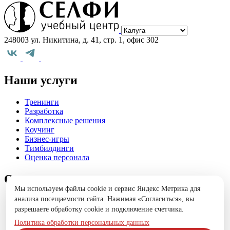
Выберите
город
248003 ул. Никитина, д. 41, стр. 1, офис 302
Наши услуги
Тренинги
Разработка
Комплексные решения
Коучинг
Бизнес-игры
Тимбилдинги
Оценка персонала
О нас
Мы используем файлы cookie и сервис Яндекс Метрика для
анализа посещаемости сайта. Нажимая «Согласиться», вы
Лицензия
разрешаете обработку cookie и подключение счетчика.
Кейсы
Эксперты
Политика обработки персональных данных